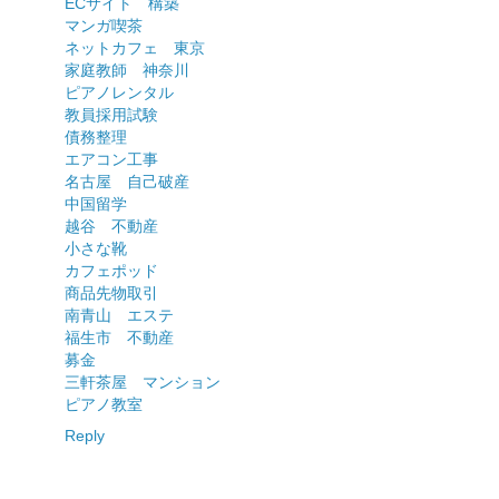
ECサイト 構築
マンガ喫茶
ネットカフェ 東京
家庭教師 神奈川
ピアノレンタル
教員採用試験
債務整理
エアコン工事
名古屋 自己破産
中国留学
越谷 不動産
小さな靴
カフェポッド
商品先物取引
南青山 エステ
福生市 不動産
募金
三軒茶屋 マンション
ピアノ教室
Reply