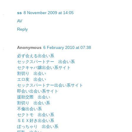
ss
8 November 2009 at 14:05
AV
Reply
Anonymous
6 February 2010 at 07:38
必ず会える出会い系
セックスパートナー 出会い系
セクキャバ嬢出会い系サイト
割切り 出会い
エロ友 出会い
セックスパートナー出会い系サイト
即会い出会い系サイト
援助交際 出会い
割切り 出会い系
不倫出会い系
セクトモ 出会い系
ＳＥＸ好き出会い系
ぽっちゃり 出会い系