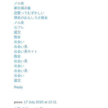
メル友
家出掲示板
恋愛ってむずかしい
歴史のおもしろさ
熟女
メル友
セフレ
援交
熟女
出会い
出会い系
出会い系サイト
熟女
出会い系
出会い
出会い系
出会い
援交
Reply
poco
17 July 2010 at 12:11