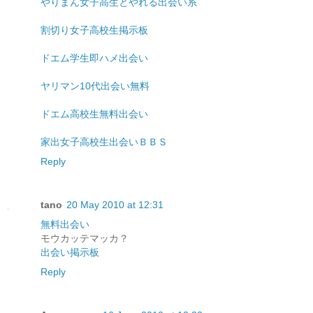
やりまん女子高生とやれる出会い系
割切り女子高校生掲示板
ドエム学生即ハメ出会い
ヤリマン10代出会い無料
ドエム高校生無料出会い
家出女子高校生出会いＢＢＳ
Reply
tano
20 May 2010 at 12:31
無料出会い
モウカッテマッカ？
出会い掲示板
Reply