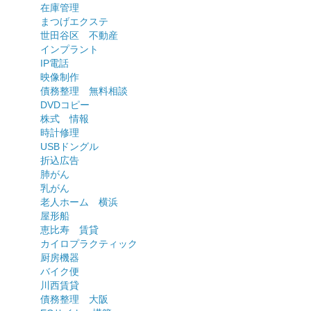
在庫管理
まつげエクステ
世田谷区 不動産
インプラント
IP電話
映像制作
債務整理 無料相談
DVDコピー
株式 情報
時計修理
USBドングル
折込広告
肺がん
乳がん
老人ホーム 横浜
屋形船
恵比寿 賃貸
カイロプラクティック
厨房機器
バイク便
川西賃貸
債務整理 大阪