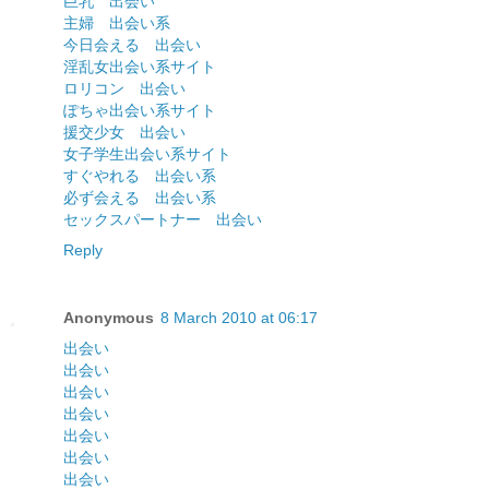
巨乳 出会い
主婦 出会い系
今日会える 出会い
淫乱女出会い系サイト
ロリコン 出会い
ぽちゃ出会い系サイト
援交少女 出会い
女子学生出会い系サイト
すぐやれる 出会い系
必ず会える 出会い系
セックスパートナー 出会い
Reply
Anonymous
8 March 2010 at 06:17
出会い
出会い
出会い
出会い
出会い
出会い
出会い