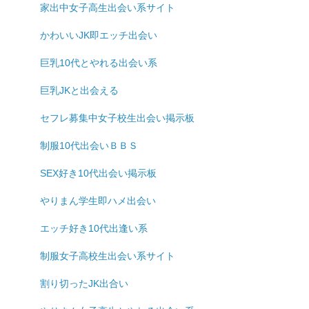
家出中女子高生出会い系サイト
かわいいJK即エッチ出会い
巨乳10代とやれる出会い系
巨乳JKと出会える
セフレ募集中女子校生出会い掲示板
制服10代出会いＢＢＳ
SEX好き10代出会い掲示板
やりまん学生即ハメ出会い
エッチ好き10代出逢い系
制服女子高校生出会い系サイト
割り切ったJK出合い