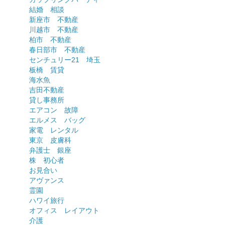
結婚 相談
新座市 不動産
川越市 不動産
柏市 不動産
春日部市 不動産
センチュリー21 埼玉
板橋 賃貸
海水魚
吉田不動産
貸し事務所
エアコン 故障
エルメス バッグ
家電 レンタル
東京 皮膚科
弁護士 銀座
株 初心者
お見合い
アヴァンス
霊園
ハワイ旅行
オフィス レイアウト
介護