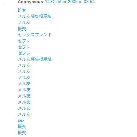
Anonymous
14 October 2009 at 03:54
処女
メル友募集掲示板
メル友
援交
セックスフレンド
セフレ
セフレ
セフレ
メル友募集掲示板
メル友
メル友
メル友
メル友
メル友
メル友
メル友
メル友
メル友
sex
援交
援交