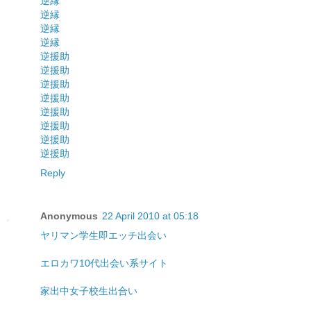
逆縁
逆縁
逆縁
逆縁
逆援助
逆援助
逆援助
逆援助
逆援助
逆援助
逆援助
逆援助
Reply
Anonymous
22 April 2010 at 05:18
ヤリマン学生即エッチ出会い
エロカワ10代出会い系サイト
家出中女子校生出合い