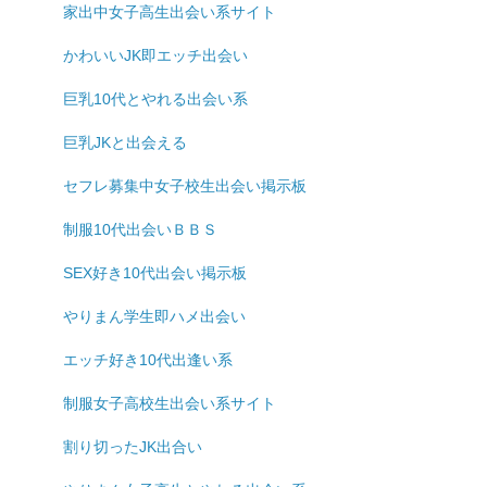
家出中女子高生出会い系サイト
かわいいJK即エッチ出会い
巨乳10代とやれる出会い系
巨乳JKと出会える
セフレ募集中女子校生出会い掲示板
制服10代出会いＢＢＳ
SEX好き10代出会い掲示板
やりまん学生即ハメ出会い
エッチ好き10代出逢い系
制服女子高校生出会い系サイト
割り切ったJK出合い