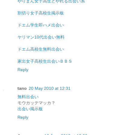
やりまん女子高生とやれる出会い系
割切り女子高校生掲示板
ドエム学生即ハメ出会い
ヤリマン10代出会い無料
ドエム高校生無料出会い
家出女子高校生出会いＢＢＳ
Reply
tano
20 May 2010 at 12:31
無料出会い
モウカッテマッカ？
出会い掲示板
Reply