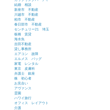
結婚 相談
新座市 不動産
川越市 不動産
柏市 不動産
春日部市 不動産
センチュリー21 埼玉
板橋 賃貸
海水魚
吉田不動産
貸し事務所
エアコン 故障
エルメス バッグ
家電 レンタル
東京 皮膚科
弁護士 銀座
株 初心者
お見合い
アヴァンス
霊園
ハワイ旅行
オフィス レイアウト
介護