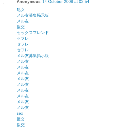
Anonymous
14 October 2009 at 03:54
処女
メル友募集掲示板
メル友
援交
セックスフレンド
セフレ
セフレ
セフレ
メル友募集掲示板
メル友
メル友
メル友
メル友
メル友
メル友
メル友
メル友
メル友
sex
援交
援交