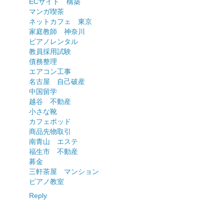
ECサイト 構築
マンガ喫茶
ネットカフェ 東京
家庭教師 神奈川
ピアノレンタル
教員採用試験
債務整理
エアコン工事
名古屋 自己破産
中国留学
越谷 不動産
小さな靴
カフェポッド
商品先物取引
南青山 エステ
福生市 不動産
募金
三軒茶屋 マンション
ピアノ教室
Reply