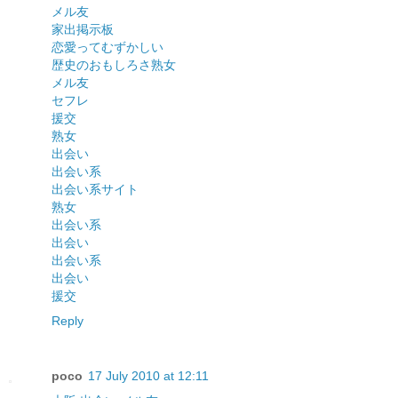
メル友
家出掲示板
恋愛ってむずかしい
歴史のおもしろさ
熟女
メル友
セフレ
援交
熟女
出会い
出会い系
出会い系サイト
熟女
出会い系
出会い
出会い系
出会い
援交
Reply
poco
17 July 2010 at 12:11