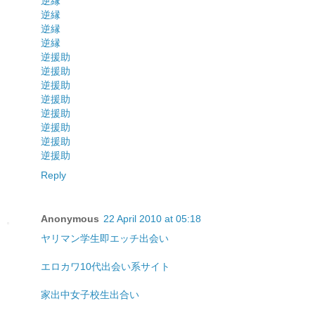
逆縁
逆縁
逆縁
逆縁
逆援助
逆援助
逆援助
逆援助
逆援助
逆援助
逆援助
逆援助
Reply
Anonymous
22 April 2010 at 05:18
ヤリマン学生即エッチ出会い
エロカワ10代出会い系サイト
家出中女子校生出合い