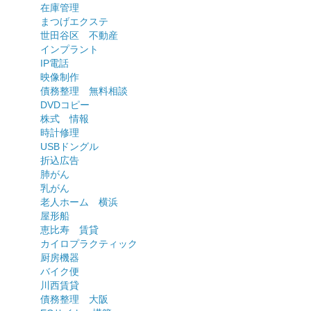
在庫管理
まつげエクステ
世田谷区 不動産
インプラント
IP電話
映像制作
債務整理 無料相談
DVDコピー
株式 情報
時計修理
USBドングル
折込広告
肺がん
乳がん
老人ホーム 横浜
屋形船
恵比寿 賃貸
カイロプラクティック
厨房機器
バイク便
川西賃貸
債務整理 大阪