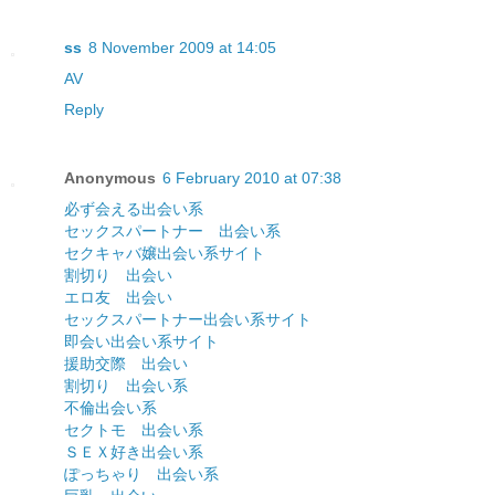
ss
8 November 2009 at 14:05
AV
Reply
Anonymous
6 February 2010 at 07:38
必ず会える出会い系
セックスパートナー 出会い系
セクキャバ嬢出会い系サイト
割切り 出会い
エロ友 出会い
セックスパートナー出会い系サイト
即会い出会い系サイト
援助交際 出会い
割切り 出会い系
不倫出会い系
セクトモ 出会い系
ＳＥＸ好き出会い系
ぽっちゃり 出会い系