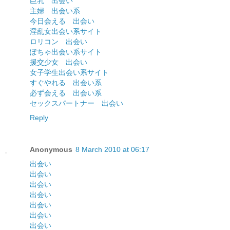
巨乳 出会い
主婦 出会い系
今日会える 出会い
淫乱女出会い系サイト
ロリコン 出会い
ぽちゃ出会い系サイト
援交少女 出会い
女子学生出会い系サイト
すぐやれる 出会い系
必ず会える 出会い系
セックスパートナー 出会い
Reply
Anonymous
8 March 2010 at 06:17
出会い
出会い
出会い
出会い
出会い
出会い
出会い