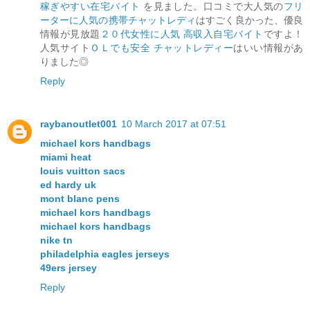
稼ぎやすい在宅バイト
を見ました。口コミで大人気の
フリ
ーターに人気の携帯チャットレディ
はすごく良かった、優良
情報が見放題
２０代女性に人気 高収入自宅バイト
ですよ！
人気サイト
ＯＬでも安全 チャットレディー
はいい情報があ
りました◎
Reply
raybanoutlet001
10 March 2017 at 07:51
michael kors handbags
miami heat
louis vuitton sacs
ed hardy uk
mont blanc pens
michael kors handbags
michael kors handbags
nike tn
philadelphia eagles jerseys
49ers jersey
Reply