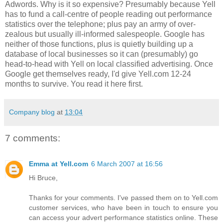
Adwords. Why is it so expensive? Presumably because Yell
has to fund a call-centre of people reading out performance
statistics over the telephone; plus pay an army of over-
zealous but usually ill-informed salespeople. Google has
neither of those functions, plus is quietly building up a
database of local businesses so it can (presumably) go
head-to-head with Yell on local classified advertising. Once
Google get themselves ready, I'd give Yell.com 12-24
months to survive. You read it here first.
Company blog
at
13:04
7 comments:
Emma at Yell.com
6 March 2007 at 16:56
Hi Bruce,
Thanks for your comments. I've passed them on to Yell.com
customer services, who have been in touch to ensure you
can access your advert performance statistics online. These