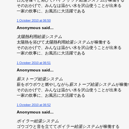
そのおかげで、みんなは温かい水を沢山使うことが出来る
一家の炊事に、お風呂に大活躍である
1 October 2010 at 06:50
Anonymous said...
太陽熱利用給湯システム
太陽熱を浴びて
太陽熱利用給湯システム
が稼働する
そのおかげで、みんなは温かい水を沢山使うことが出来る
一家の炊事に、お風呂に大活躍である
1 October 2010 at 06:51
Anonymous said...
薪ストーブ給湯システム
薪をボウボウと燃やしながら
薪ストーブ給湯システム
が稼働
そのおかげで、みんなは温かい水を沢山使うことが出来る
一家の炊事に、お風呂に大活躍である
1 October 2010 at 06:52
Anonymous said...
ボイラー給湯システム
ゴウゴウと音を立てて
ボイラー給湯システム
が稼働する