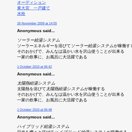
オーディション
東大宮 一戸建て
水栓
26 November 2009 at 14:55
Anonymous said...
ソーラー給湯システム
ソーラーエネルギーを浴びて
ソーラー給湯システム
が稼働す
そのおかげで、みんなは温かい水を沢山使うことが出来る
一家の炊事に、お風呂に大活躍である
1 October 2010 at 06:42
Anonymous said...
太陽熱給湯システム
太陽熱を浴びて
太陽熱給湯システム
が稼働する
そのおかげで、みんなは温かい水を沢山使うことが出来る
一家の炊事に、お風呂に大活躍である
1 October 2010 at 06:48
Anonymous said...
ハイブリッド給湯システム
日光を燦々と浴びて
ハイブリッド給湯システム
が稼働する