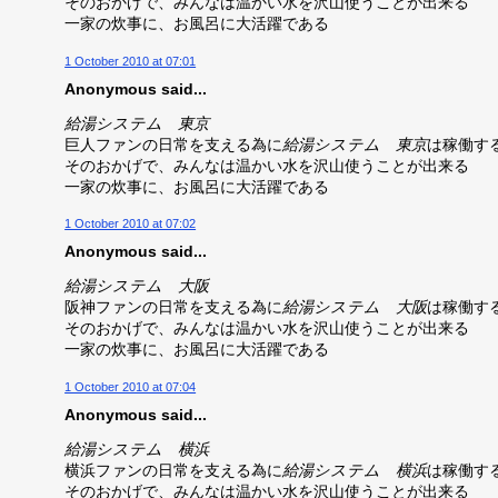
そのおかげで、みんなは温かい水を沢山使うことが出来る
一家の炊事に、お風呂に大活躍である
1 October 2010 at 07:01
Anonymous said...
給湯システム 東京
巨人ファンの日常を支える為に
給湯システム 東京
は稼働す
そのおかげで、みんなは温かい水を沢山使うことが出来る
一家の炊事に、お風呂に大活躍である
1 October 2010 at 07:02
Anonymous said...
給湯システム 大阪
阪神ファンの日常を支える為に
給湯システム 大阪
は稼働す
そのおかげで、みんなは温かい水を沢山使うことが出来る
一家の炊事に、お風呂に大活躍である
1 October 2010 at 07:04
Anonymous said...
給湯システム 横浜
横浜ファンの日常を支える為に
給湯システム 横浜
は稼働す
そのおかげで、みんなは温かい水を沢山使うことが出来る