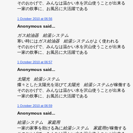
そのおかげで、みんなは温かい水を沢山使うことが出来る
一家の炊事に、お風呂に大活躍である
1 October 2010 at 06:56
Anonymous said...
ガス給油器 給湯システム
寒い時には
ガス給油器 給湯システム
がよく使われる
そのおかげで、みんなは温かい水を沢山使うことが出来る
一家の炊事に、お風呂に大活躍である
1 October 2010 at 06:57
Anonymous said...
太陽光 給湯システム
燦々とした太陽光を浴びて
太陽光 給湯システム
が稼働する
そのおかげで、みんなは温かい水を沢山使うことが出来る
一家の炊事に、お風呂に大活躍である
1 October 2010 at 06:59
Anonymous said...
給湯システム 家庭用
一家の家事を助ける為に
給湯システム 家庭用
が稼働する