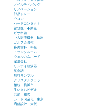
ノベルティバッグ
リノベーション
部品トレー
ウコン
ハードコンタクト
都筑区 不動産
ビザ申請
中古医療機器 輸出
ゴルフ会員権
審美歯科 料金
トランクルーム
ウェルカムボード
派遣会社
リンナイ給湯器
英会話
無料サンプル
クリスタルクララ
相続 横浜市
生い立ちビデオ
恋愛 相談
カード現金化 東京
店舗設計 大阪