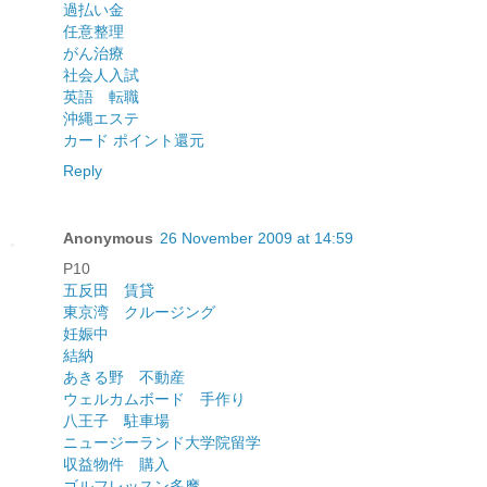
過払い金
任意整理
がん治療
社会人入試
英語 転職
沖縄エステ
カード ポイント還元
Reply
Anonymous
26 November 2009 at 14:59
P10
五反田 賃貸
東京湾 クルージング
妊娠中
結納
あきる野 不動産
ウェルカムボード 手作り
八王子 駐車場
ニュージーランド大学院留学
収益物件 購入
ゴルフレッスン多摩