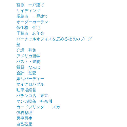
宮原 一戸建て
サイディング
昭島市 一戸建て
オーダーカーテン
低価格 住宅
千葉市 忘年会
バーチャルオフィスを広める社長のブログ
塾
介護 募集
アメリカ留学
バスト・豊胸
賃貸 なんば
会計 監査
婚活パーティー
マイクロバブル
駐車場経営
パチンコ店 東京
マンガ喫茶 神奈川
カードプリンタ ニスカ
債務整理
民事再生
自己破産