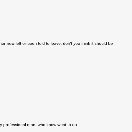
r now left or been told to leave, don't you think it should be
fully professional man, who know what to do.