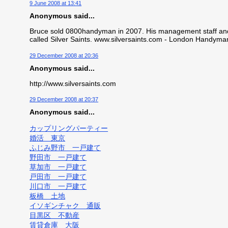
9 June 2008 at 13:41
Anonymous said...
Bruce sold 0800handyman in 2007. His management staff an
called Silver Saints. www.silversaints.com - London Handyma
29 December 2008 at 20:36
Anonymous said...
http://www.silversaints.com
29 December 2008 at 20:37
Anonymous said...
カップリングパーティー
婚活 東京
ふじみ野市 一戸建て
野田市 一戸建て
草加市 一戸建て
戸田市 一戸建て
川口市 一戸建て
板橋 土地
イソギンチャク 通販
目黒区 不動産
賃貸倉庫 大阪